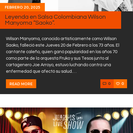
FEBRERO 20, 2025
Leyenda en Salsa Colombiana Wilson
Manyoma “Saoko”.
Wilson Manyoma, conocido artísticamente como Wilson
Saoko, falleció este Jueves 20 de Febrero a los 73 años. El
cantante caleño, quien ganó popularidad en los años 70
como parte de la orquesta Fruko y sus Tesos junto al
cartagenero Joe Arroyo, estuvo luchando contra una
enfermedad que afectó su salud.…
0
0
READ MORE