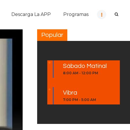
Descarga La APP
Programas
Popular
Sábado Matinal
8:00 AM
-
12:00 PM
Vibra
7:00 PM
-
5:00 AM