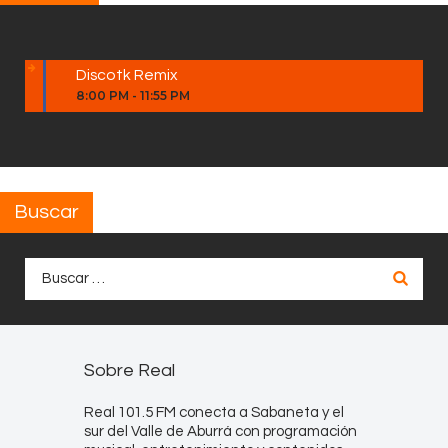
Discotk Remix
8:00 PM
-
11:55 PM
Buscar
Buscar:
Sobre Real
Real 101.5 FM conecta a Sabaneta y el
sur del Valle de Aburrá con programación