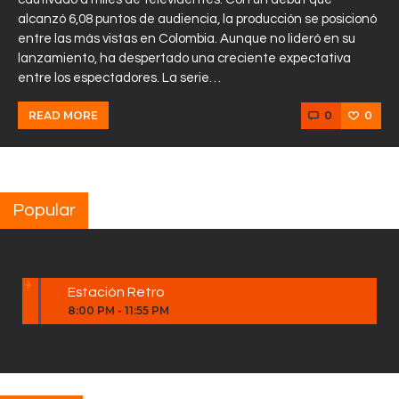
alcanzó 6,08 puntos de audiencia, la producción se posicionó
entre las más vistas en Colombia. Aunque no lideró en su
lanzamiento, ha despertado una creciente expectativa
entre los espectadores. La serie…
0
0
READ MORE
Popular
Estación Retro
8:00 PM
-
11:55 PM