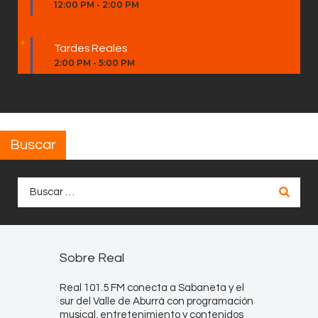
12:00 PM
-
2:00 PM
Tardes Reales
2:00 PM
-
5:00 PM
Buscar
Buscar:
Sobre Real
Real 101.5 FM conecta a Sabaneta y el
sur del Valle de Aburrá con programación
musical, entretenimiento y contenidos