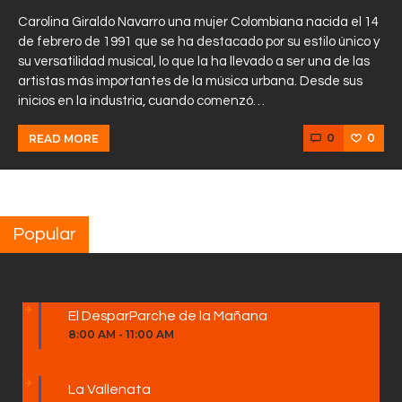
Carolina Giraldo Navarro una mujer Colombiana nacida el 14
de febrero de 1991 que se ha destacado por su estilo único y
su versatilidad musical, lo que la ha llevado a ser una de las
artistas más importantes de la música urbana. Desde sus
inicios en la industria, cuando comenzó…
0
0
READ MORE
Popular
El DesparParche de la Mañana
8:00 AM
-
11:00 AM
La Vallenata