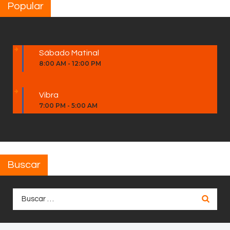
Popular
Sábado Matinal
8:00 AM
-
12:00 PM
Vibra
7:00 PM
-
5:00 AM
Buscar
Buscar: