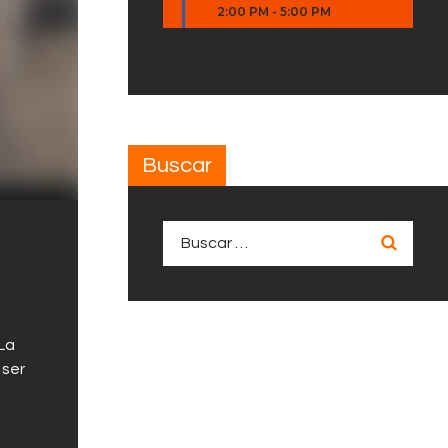
2:00 PM
-
5:00 PM
Buscar
Buscar:
 La
 ser