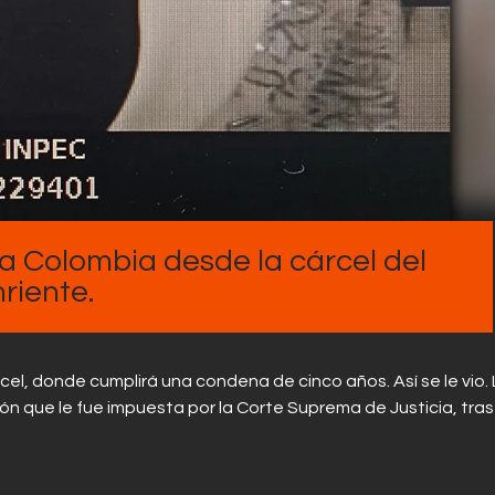
Contactos
pa Colombia desde la cárcel del
riente.
cel, donde cumplirá una condena de cinco años. Así se le vio.
sión que le fue impuesta por la Corte Suprema de Justicia, tras