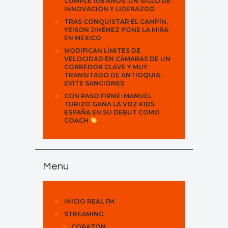
CUMPLE 106 AÑOS: UN SIGLO DE
INNOVACIÓN Y LIDERAZGO
TRAS CONQUISTAR EL CAMPÍN,
YEISON JIMÉNEZ PONE LA MIRA
EN MÉXICO
MODIFICAN LÍMITES DE
VELOCIDAD EN CÁMARAS DE UN
CORREDOR CLAVE Y MUY
TRANSITADO DE ANTIOQUIA:
EVITE SANCIONES
CON PASO FIRME: MANUEL
TURIZO GANA LA VOZ KIDS
ESPAÑA EN SU DEBUT COMO
COACH
Menu
INICIO REAL FM
STREAMING
CORAZÓN