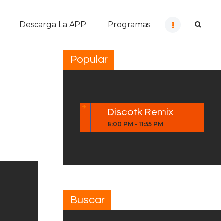
Descarga La APP
Programas
Popular
Discotk Remix
8:00 PM
-
11:55 PM
Buscar