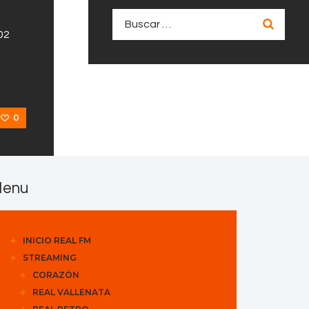
Buscar:
02
0
enu
INICIO REAL FM
STREAMING
CORAZÓN
REAL VALLENATA