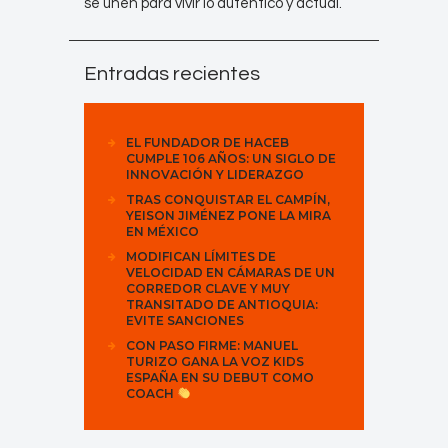
se unen para vivir lo auténtico y actual.
Entradas recientes
EL FUNDADOR DE HACEB
CUMPLE 106 AÑOS: UN SIGLO DE
INNOVACIÓN Y LIDERAZGO
TRAS CONQUISTAR EL CAMPÍN,
YEISON JIMÉNEZ PONE LA MIRA
EN MÉXICO
MODIFICAN LÍMITES DE
VELOCIDAD EN CÁMARAS DE UN
CORREDOR CLAVE Y MUY
TRANSITADO DE ANTIOQUIA:
EVITE SANCIONES
CON PASO FIRME: MANUEL
TURIZO GANA LA VOZ KIDS
ESPAÑA EN SU DEBUT COMO
COACH