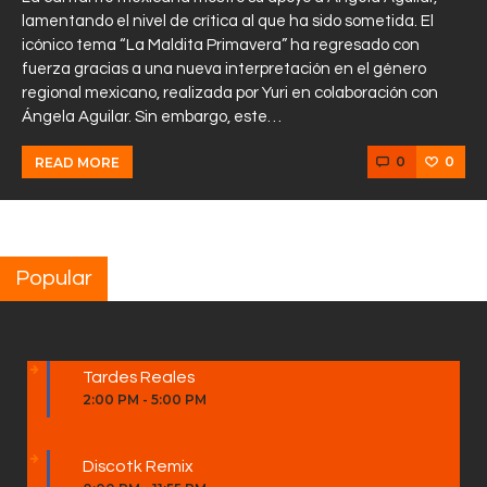
lamentando el nivel de crítica al que ha sido sometida. El
icónico tema “La Maldita Primavera” ha regresado con
fuerza gracias a una nueva interpretación en el género
regional mexicano, realizada por Yuri en colaboración con
Ángela Aguilar. Sin embargo, este…
0
0
READ MORE
Popular
Tardes Reales
2:00 PM
-
5:00 PM
Discotk Remix