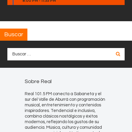
8:00 PM
-
11:55 PM
Buscar
Buscar:
Sobre Real
Real 101.5 FM conecta a Sabaneta y el
sur del Valle de Aburrá con programación
musical, entretenimiento y contenidos
inspiradores. Tendencial e inclusiva,
combina clásicos nostálgicos y éxitos
modernos, reflejando los gustos de su
audiencia. Música, cultura y comunidad