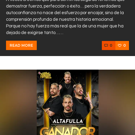
demostrar fuerza, perfección o éxito… pero la verdadera
autoconfianza no nace del esfuerzo por encajar, sino de la
comprensión profunda de nuestra historia emocional.
Porque no hay fuerza más real que la de una mujer que ha
dejado de exigirse tanto……
0
0
READ MORE