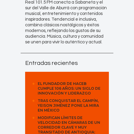
Real 101.5 FM conecta a Sabaneta y el
sur del Valle de Aburrá con programación
musical, entretenimiento y contenidos
inspiradores. Tendencial e inclusiva,
combina clásicos nostálgicos y éxitos
modernos, reflejando los gustos de su
audiencia. Música, cultura y comunidad
se unen para vivir lo auténtico y actual.
Entradas recientes
EL FUNDADOR DE HACEB
CUMPLE 106 AÑOS: UN SIGLO DE
INNOVACIÓN Y LIDERAZGO
TRAS CONQUISTAR EL CAMPÍN,
YEISON JIMÉNEZ PONE LA MIRA
EN MÉXICO
MODIFICAN LÍMITES DE
VELOCIDAD EN CÁMARAS DE UN
CORREDOR CLAVE Y MUY
TRANSITADO DE ANTIOQUIA: