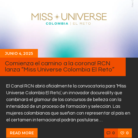
JUNIO 4, 2025
Comienza el camino a la corona! RCN
lanza “Miss Universe Colombia El Reto”
El Canal RCN abrió oficialmente la convocatoria para ‘Miss
Universe Colombia El Reto’, un innovador docureality que
combinará el glamour de los concursos de belleza con la
intensidad de un proceso de formación y selección. Las
mujeres colombianas que sueñan con representar al país en
el certamen internacional podrán postularse…
0
0
READ MORE