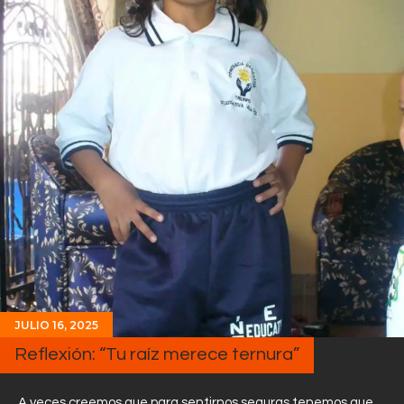
JULIO 16, 2025
Reflexión: “Tu raíz merece ternura”
A veces creemos que para sentirnos seguras tenemos que