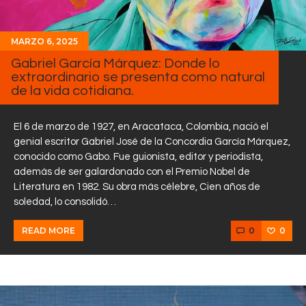
MARZO 6, 2025
Gabriel García Márquez: Donde lo
extraordinario se presenta como natural
de la vida cotidiana.
El 6 de marzo de 1927, en Aracataca, Colombia, nació el
genial escritor Gabriel José de la Concordia García Márquez,
conocido como Gabo. Fue guionista, editor y periodista,
además de ser galardonado con el Premio Nobel de
Literatura en 1982. Su obra más célebre, Cien años de
soledad, lo consolidó…
0
0
READ MORE