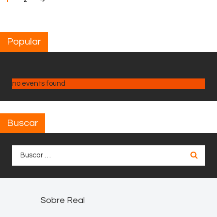
de
entradas
Popular
no events found
Buscar
Buscar:
Sobre Real