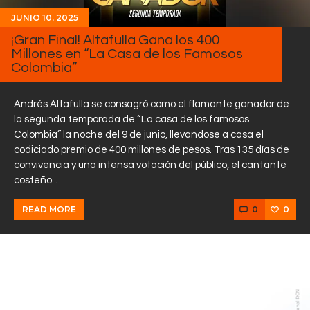
JUNIO 10, 2025
¡Gran Final! Altafulla Gana los 400
Millones en “La Casa de los Famosos
Colombia”
Andrés Altafulla se consagró como el flamante ganador de
la segunda temporada de “La casa de los famosos
Colombia” la noche del 9 de junio, llevándose a casa el
codiciado premio de 400 millones de pesos. Tras 135 días de
convivencia y una intensa votación del público, el cantante
costeño…
0
0
READ MORE