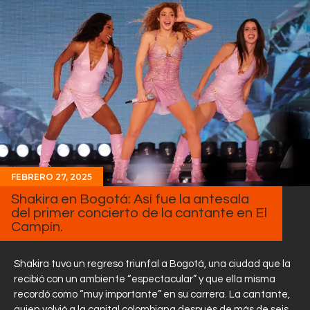
FEBRERO 27, 2025
Shakira en Bogotá: Así fue la antesala
del primer concierto de la cantante en El
Campín.
Shakira tuvo un regreso triunfal a Bogotá, una ciudad que la
recibió con un ambiente “espectacular” y que ella misma
recordó como “muy importante” en su carrera. La cantante,
quien volvió a la capital colombiana después de más de seis