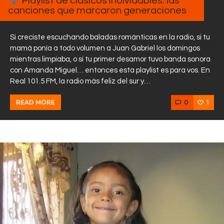
Playlist de clásicos inolvidables: las
canciones que marcaron generaciones
Si creciste escuchando baladas románticas en la radio, si tu
mamá ponía a todo volumen a Juan Gabriel los domingos
mientras limpiaba, o si tu primer desamor tuvo banda sonora
con Amanda Miguel… entonces esta playlist es para vos. En
Real 101.5 FM, la radio más feliz del sur y…
0
1
READ MORE