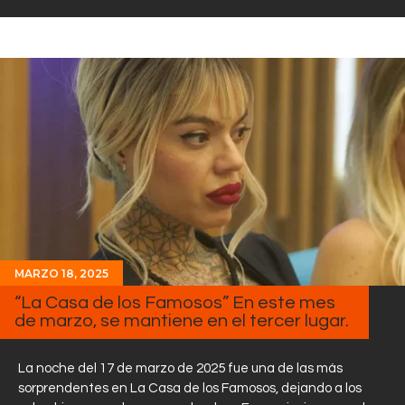
MARZO 18, 2025
“La Casa de los Famosos” En este mes
de marzo, se mantiene en el tercer lugar.
La noche del 17 de marzo de 2025 fue una de las más
sorprendentes en La Casa de los Famosos, dejando a los