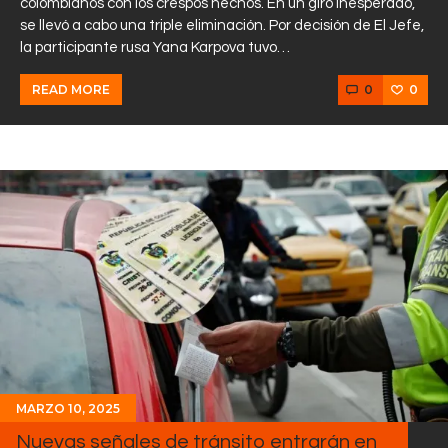
colombianos con los crespos hechos. En un giro inesperado,
se llevó a cabo una triple eliminación. Por decisión de El Jefe,
la participante rusa Yana Karpova tuvo…
0
0
READ MORE
MARZO 10, 2025
Nuevas señales de tránsito entrarán en