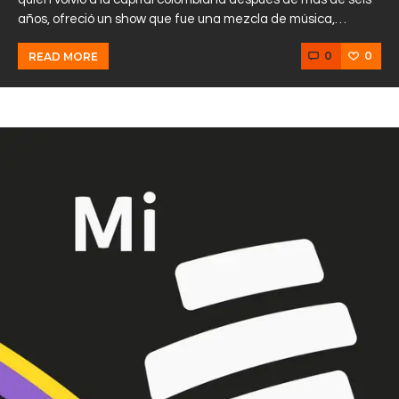
años, ofreció un show que fue una mezcla de música,…
0
0
READ MORE