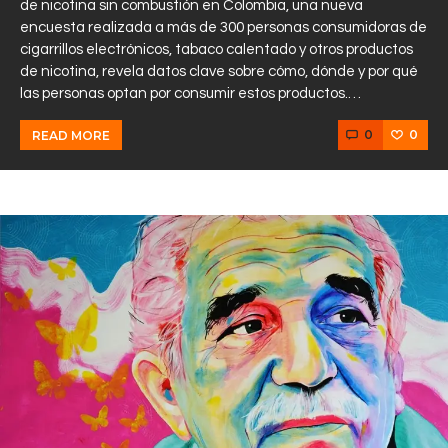
de nicotina sin combustión en Colombia, una nueva
encuesta realizada a más de 300 personas consumidoras de
cigarrillos electrónicos, tabaco calentado y otros productos
de nicotina, revela datos clave sobre cómo, dónde y por qué
las personas optan por consumir estos productos.…
0
0
READ MORE