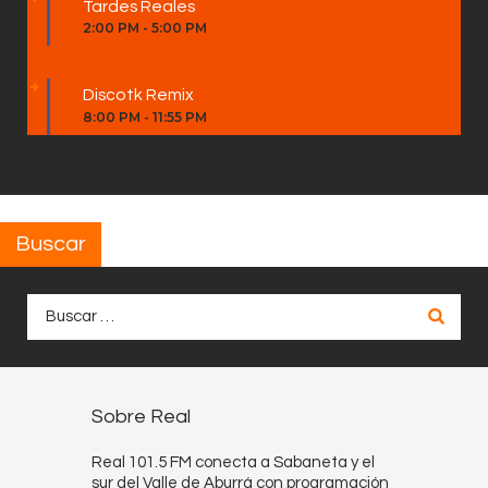
Tardes Reales
2:00 PM
-
5:00 PM
Discotk Remix
8:00 PM
-
11:55 PM
Buscar
Buscar:
Sobre Real
Real 101.5 FM conecta a Sabaneta y el
sur del Valle de Aburrá con programación