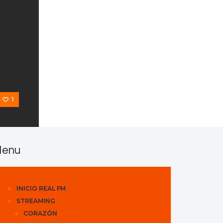
s
1
enu
INICIO REAL FM
STREAMING
CORAZÓN