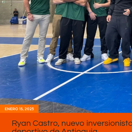
ENERO 15, 2025
Ryan Castro, nuevo inversionista
deportivo de Antioquia