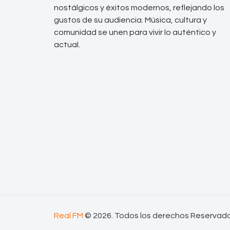
nostálgicos y éxitos modernos, reflejando los
gustos de su audiencia. Música, cultura y
comunidad se unen para vivir lo auténtico y
actual.
Real FM
© 2026. Todos los derechos Reservad