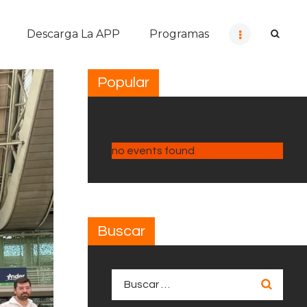
Descarga La APP
Programas
Popular
no events found
Buscar
Buscar: