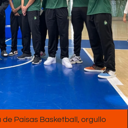
Contactos
 de Paisas Basketball, orgullo