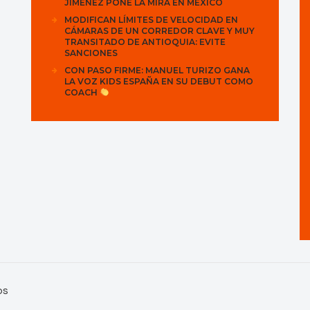
JIMÉNEZ PONE LA MIRA EN MÉXICO
MODIFICAN LÍMITES DE VELOCIDAD EN
CÁMARAS DE UN CORREDOR CLAVE Y MUY
TRANSITADO DE ANTIOQUIA: EVITE
SANCIONES
CON PASO FIRME: MANUEL TURIZO GANA
LA VOZ KIDS ESPAÑA EN SU DEBUT COMO
COACH
os