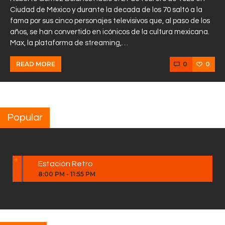
Ciudad de México y durante la decada de los 70 saltó a la
fama por sus cinco personajes televisivos que, al paso de los
años, se han convertido en icónicos de la cultura mexicana.
Max, la plataforma de streaming,…
0
0
READ MORE
Popular
Estación Retro
8:00 PM
-
11:55 PM