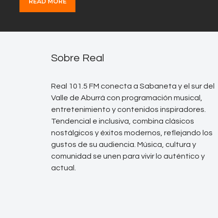
READ MORE
Sobre Real
Real 101.5 FM conecta a Sabaneta y el sur del
Valle de Aburrá con programación musical,
entretenimiento y contenidos inspiradores.
Tendencial e inclusiva, combina clásicos
nostálgicos y éxitos modernos, reflejando los
gustos de su audiencia. Música, cultura y
comunidad se unen para vivir lo auténtico y
actual.