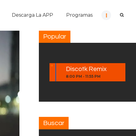
Descarga La APP
Programas
Popular
Discotk Remix
8:00 PM
-
11:55 PM
Buscar