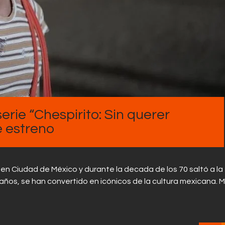
Contactos
serie “Chespirito: Sin querer
e estreno
en Ciudad de México y durante la decada de los 70 saltó a l
 años, se han convertido en icónicos de la cultura mexicana. M