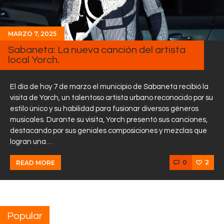
MARZO 7, 2025
Sabaneta: La nueva canción del artista
local Yorch.
El día de hoy 7 de marzo el municipio de Sabaneta recibió la
visita de Yorch, un talentoso artista urbano reconocido por su
estilo único y su habilidad para fusionar diversos géneros
musicales. Durante su visita, Yorch presentó sus canciones,
destacando por sus geniales composiciones y mezclas que
logran una…
0
2
READ MORE
Popular