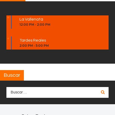
La Vallenata
12:00 PM
-
2:00 PM
Tardes Reales
2:00 PM
-
5:00 PM
Buscar
Buscar: