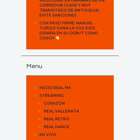
VELOCIDAD EN CÁMARAS DE UN
CORREDOR CLAVE Y MUY
TRANSITADO DE ANTIOQUIA:
EVITE SANCIONES
CON PASO FIRME: MANUEL
TURIZO GANA LA VOZ KIDS
ESPAÑA EN SU DEBUT COMO
COACH
Menu
INICIO REAL FM
STREAMING
CORAZÓN
REAL VALLENATA
REAL RETRO
REAL DANCE
EN VIVO