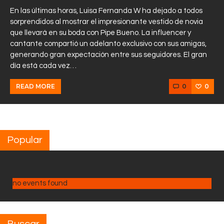
En las últimas horas, Luisa Fernanda W ha dejado a todos
sorprendidos al mostrar el impresionante vestido de novia
que llevará en su boda con Pipe Bueno. La influencer y
cantante compartió un adelanto exclusivo con sus amigas,
generando gran expectación entre sus seguidores. El gran
día está cada vez…
0
0
READ MORE
Popular
no events found
Buscar