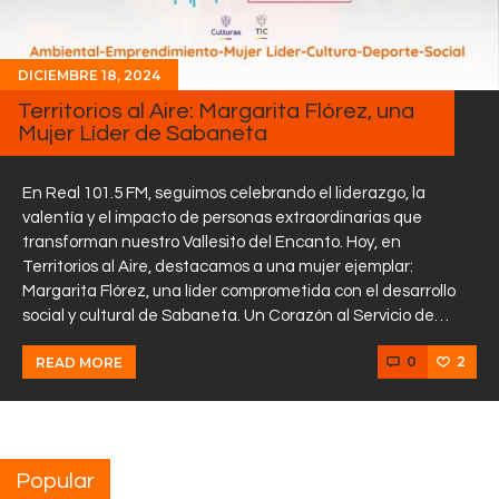
DICIEMBRE 18, 2024
Territorios al Aire: Margarita Flórez, una
Mujer Líder de Sabaneta
En Real 101.5 FM, seguimos celebrando el liderazgo, la
valentía y el impacto de personas extraordinarias que
transforman nuestro Vallesito del Encanto. Hoy, en
Territorios al Aire, destacamos a una mujer ejemplar:
Margarita Flórez, una líder comprometida con el desarrollo
social y cultural de Sabaneta. Un Corazón al Servicio de…
0
2
READ MORE
Popular