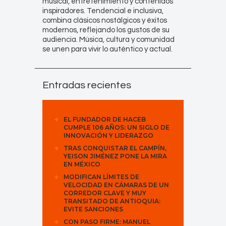
musical, entretenimiento y contenidos
inspiradores. Tendencial e inclusiva,
combina clásicos nostálgicos y éxitos
modernos, reflejando los gustos de su
audiencia. Música, cultura y comunidad
se unen para vivir lo auténtico y actual.
Entradas recientes
EL FUNDADOR DE HACEB
CUMPLE 106 AÑOS: UN SIGLO DE
INNOVACIÓN Y LIDERAZGO
TRAS CONQUISTAR EL CAMPÍN,
YEISON JIMÉNEZ PONE LA MIRA
EN MÉXICO
MODIFICAN LÍMITES DE
VELOCIDAD EN CÁMARAS DE UN
CORREDOR CLAVE Y MUY
TRANSITADO DE ANTIOQUIA:
EVITE SANCIONES
CON PASO FIRME: MANUEL