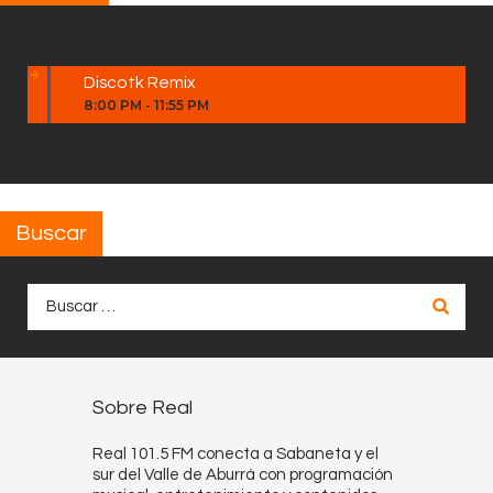
Discotk Remix
8:00 PM
-
11:55 PM
Buscar
Buscar:
Sobre Real
Real 101.5 FM conecta a Sabaneta y el
sur del Valle de Aburrá con programación