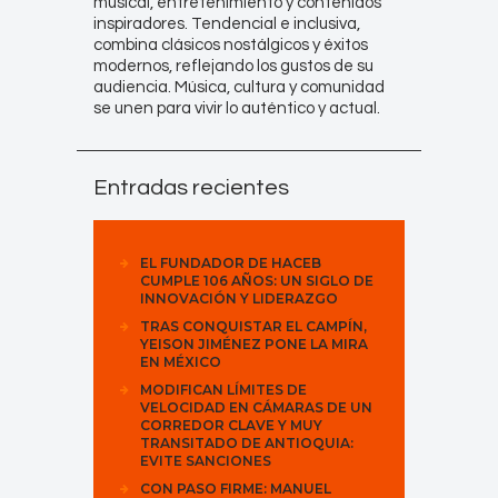
musical, entretenimiento y contenidos
inspiradores. Tendencial e inclusiva,
combina clásicos nostálgicos y éxitos
modernos, reflejando los gustos de su
audiencia. Música, cultura y comunidad
se unen para vivir lo auténtico y actual.
Entradas recientes
EL FUNDADOR DE HACEB
CUMPLE 106 AÑOS: UN SIGLO DE
INNOVACIÓN Y LIDERAZGO
TRAS CONQUISTAR EL CAMPÍN,
YEISON JIMÉNEZ PONE LA MIRA
EN MÉXICO
MODIFICAN LÍMITES DE
VELOCIDAD EN CÁMARAS DE UN
CORREDOR CLAVE Y MUY
TRANSITADO DE ANTIOQUIA:
EVITE SANCIONES
CON PASO FIRME: MANUEL