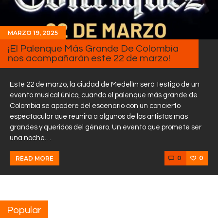
MARZO 19, 2025
¡El Palenque Más Grande De Colombia
nos acompañarán este 22 de marzo!
Este 22 de marzo, la ciudad de Medellín será testigo de un
evento musical único, cuando el palenque más grande de
Colombia se apodere del escenario con un concierto
espectacular que reunirá a algunos de los artistas más
grandes y queridos del género. Un evento que promete ser
una noche…
0
0
READ MORE
Popular