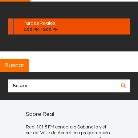
Tardes Reales
2:00 PM
-
5:00 PM
Buscar
Buscar:
Sobre Real
Real 101.5 FM conecta a Sabaneta y el
sur del Valle de Aburrá con programación