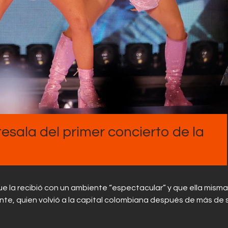
tesala del primer concierto de la
ue la recibió con un ambiente “espectacular” y que ella misma
te, quien volvió a la capital colombiana después de más de 