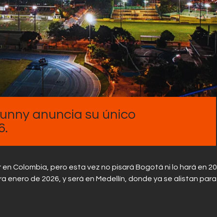
Contactos
Bunny anuncia su único
6.
ir en Colombia, pero esta vez no pisará Bogotá ni lo hará en 20
 enero de 2026, y será en Medellín, donde ya se alistan para v