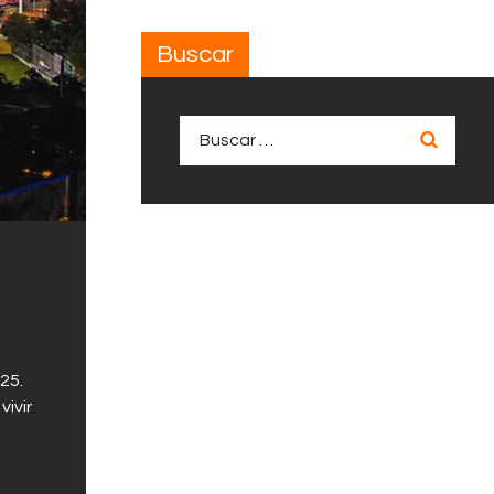
Buscar
Buscar:
25.
ivir