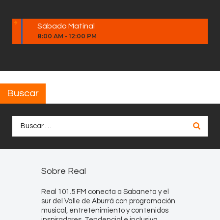
Sábado Matinal
8:00 AM
-
12:00 PM
Buscar
Buscar:
Sobre Real
Real 101.5 FM conecta a Sabaneta y el
sur del Valle de Aburrá con programación
musical, entretenimiento y contenidos
inspiradores. Tendencial e inclusiva,