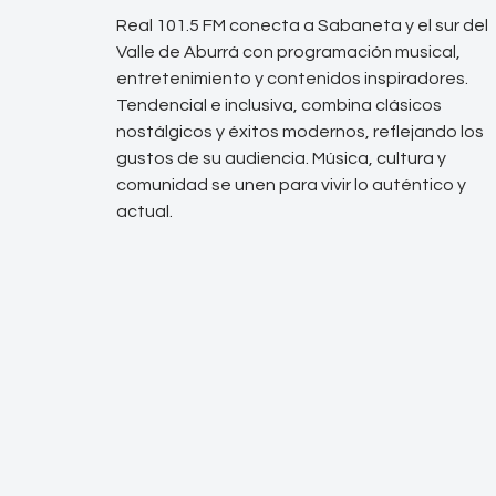
Real 101.5 FM conecta a Sabaneta y el sur del
Valle de Aburrá con programación musical,
entretenimiento y contenidos inspiradores.
Tendencial e inclusiva, combina clásicos
nostálgicos y éxitos modernos, reflejando los
gustos de su audiencia. Música, cultura y
comunidad se unen para vivir lo auténtico y
actual.