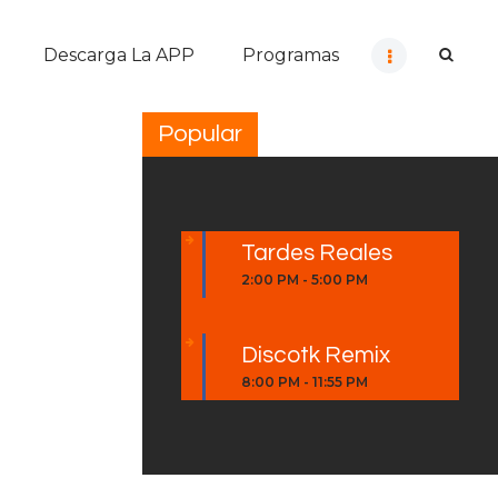
Descarga La APP
Programas
Popular
Tardes Reales
2:00 PM
-
5:00 PM
Discotk Remix
8:00 PM
-
11:55 PM