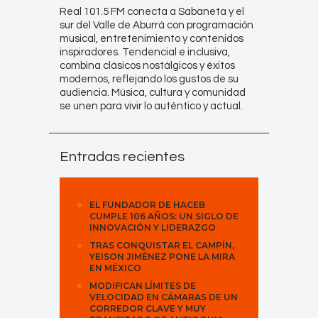
Real 101.5 FM conecta a Sabaneta y el
sur del Valle de Aburrá con programación
musical, entretenimiento y contenidos
inspiradores. Tendencial e inclusiva,
combina clásicos nostálgicos y éxitos
modernos, reflejando los gustos de su
audiencia. Música, cultura y comunidad
se unen para vivir lo auténtico y actual.
Entradas recientes
EL FUNDADOR DE HACEB
CUMPLE 106 AÑOS: UN SIGLO DE
INNOVACIÓN Y LIDERAZGO
TRAS CONQUISTAR EL CAMPÍN,
YEISON JIMÉNEZ PONE LA MIRA
EN MÉXICO
MODIFICAN LÍMITES DE
VELOCIDAD EN CÁMARAS DE UN
CORREDOR CLAVE Y MUY