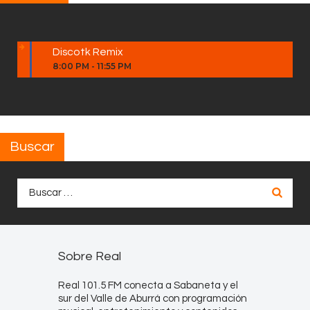
Discotk Remix
8:00 PM
-
11:55 PM
Buscar
Buscar:
Sobre Real
Real 101.5 FM conecta a Sabaneta y el
sur del Valle de Aburrá con programación