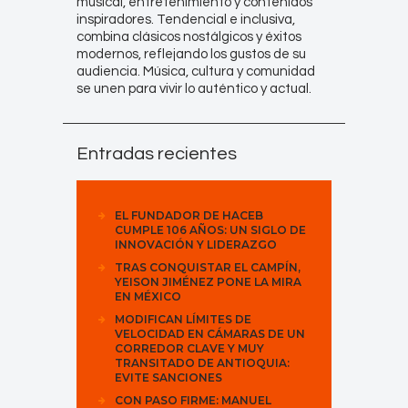
musical, entretenimiento y contenidos
inspiradores. Tendencial e inclusiva,
combina clásicos nostálgicos y éxitos
modernos, reflejando los gustos de su
audiencia. Música, cultura y comunidad
se unen para vivir lo auténtico y actual.
Entradas recientes
EL FUNDADOR DE HACEB
CUMPLE 106 AÑOS: UN SIGLO DE
INNOVACIÓN Y LIDERAZGO
TRAS CONQUISTAR EL CAMPÍN,
YEISON JIMÉNEZ PONE LA MIRA
EN MÉXICO
MODIFICAN LÍMITES DE
VELOCIDAD EN CÁMARAS DE UN
CORREDOR CLAVE Y MUY
TRANSITADO DE ANTIOQUIA:
EVITE SANCIONES
CON PASO FIRME: MANUEL