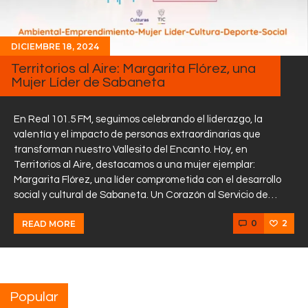
DICIEMBRE 18, 2024
Territorios al Aire: Margarita Flórez, una
Mujer Líder de Sabaneta
En Real 101.5 FM, seguimos celebrando el liderazgo, la
valentía y el impacto de personas extraordinarias que
transforman nuestro Vallesito del Encanto. Hoy, en
Territorios al Aire, destacamos a una mujer ejemplar:
Margarita Flórez, una líder comprometida con el desarrollo
social y cultural de Sabaneta. Un Corazón al Servicio de…
0
2
READ MORE
Popular