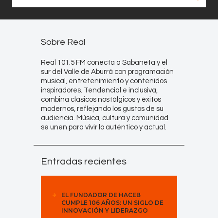
Sobre Real
Real 101.5 FM conecta a Sabaneta y el
sur del Valle de Aburrá con programación
musical, entretenimiento y contenidos
inspiradores. Tendencial e inclusiva,
combina clásicos nostálgicos y éxitos
modernos, reflejando los gustos de su
audiencia. Música, cultura y comunidad
se unen para vivir lo auténtico y actual.
Entradas recientes
EL FUNDADOR DE HACEB
CUMPLE 106 AÑOS: UN SIGLO DE
INNOVACIÓN Y LIDERAZGO