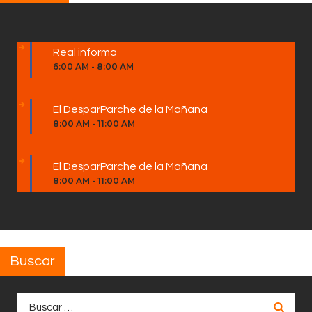
Real informa
6:00 AM
-
8:00 AM
El DesparParche de la Mañana
8:00 AM
-
11:00 AM
El DesparParche de la Mañana
8:00 AM
-
11:00 AM
Buscar
Buscar: