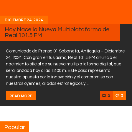
DICIEMBRE 24, 2024
Hoy Nace la Nueva Multiplataforma de
Real 101.5 FM
Comunicado de Prensa 01 Sabaneta, Antioquia – Diciembre
24, 2024. Con gran entusiasmo, Real 101.5 FM anuncia el
nacimiento oficial de su nueva multiplataforma digital, que
será lanzada hoy a las 12:00 m. Este paso representa
nuestra apuesta por la innovación y el compromiso con
nuestros oyentes, aliados estratégicos y…
0
3
READ MORE
Popular