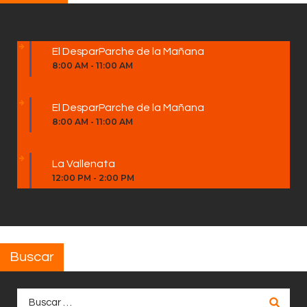
El DesparParche de la Mañana
8:00 AM
-
11:00 AM
El DesparParche de la Mañana
8:00 AM
-
11:00 AM
La Vallenata
12:00 PM
-
2:00 PM
Buscar
Buscar: