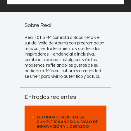
Sobre Real
Real 101.5 FM conecta a Sabaneta y el
sur del Valle de Aburrá con programación
musical, entretenimiento y contenidos
inspiradores. Tendencial e inclusiva,
combina clásicos nostálgicos y éxitos
modernos, reflejando los gustos de su
audiencia. Música, cultura y comunidad
se unen para vivir lo auténtico y actual.
Entradas recientes
EL FUNDADOR DE HACEB
CUMPLE 106 AÑOS: UN SIGLO DE
INNOVACIÓN Y LIDERAZGO