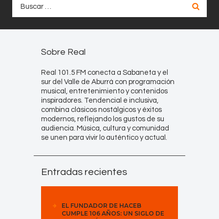
Buscar:
Sobre Real
Real 101.5 FM conecta a Sabaneta y el
sur del Valle de Aburrá con programación
musical, entretenimiento y contenidos
inspiradores. Tendencial e inclusiva,
combina clásicos nostálgicos y éxitos
modernos, reflejando los gustos de su
audiencia. Música, cultura y comunidad
se unen para vivir lo auténtico y actual.
Entradas recientes
EL FUNDADOR DE HACEB
CUMPLE 106 AÑOS: UN SIGLO DE