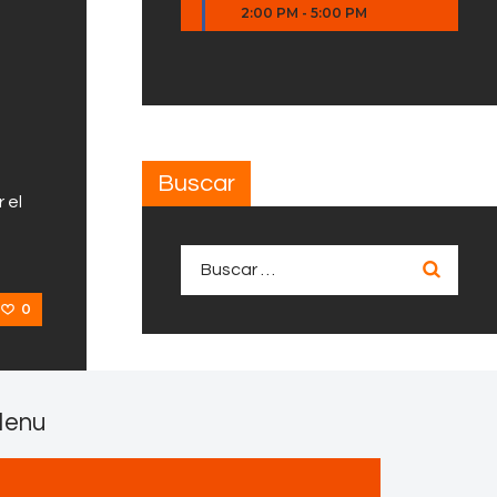
2:00 PM
-
5:00 PM
Buscar
 el
Buscar:
0
enu