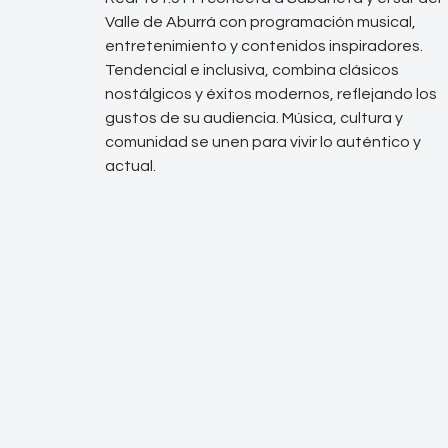
Valle de Aburrá con programación musical,
entretenimiento y contenidos inspiradores.
Tendencial e inclusiva, combina clásicos
nostálgicos y éxitos modernos, reflejando los
gustos de su audiencia. Música, cultura y
comunidad se unen para vivir lo auténtico y
actual.