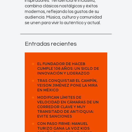
inspiradores. Tendencial e inclusiva,
combina clásicos nostálgicos y éxitos
modernos, reflejando los gustos de su
audiencia. Música, cultura y comunidad
se unen para vivir lo auténtico y actual.
Entradas recientes
EL FUNDADOR DE HACEB
CUMPLE 106 AÑOS: UN SIGLO DE
INNOVACIÓN Y LIDERAZGO
TRAS CONQUISTAR EL CAMPÍN,
YEISON JIMÉNEZ PONE LA MIRA
EN MÉXICO
MODIFICAN LÍMITES DE
VELOCIDAD EN CÁMARAS DE UN
CORREDOR CLAVE Y MUY
TRANSITADO DE ANTIOQUIA:
EVITE SANCIONES
CON PASO FIRME: MANUEL
TURIZO GANA LA VOZ KIDS