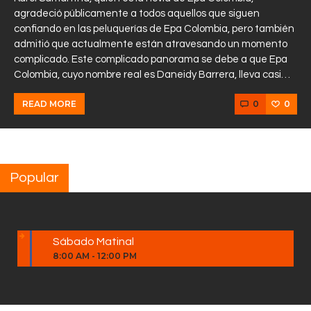
agradeció públicamente a todos aquellos que siguen
confiando en las peluquerías de Epa Colombia, pero también
admitió que actualmente están atravesando un momento
complicado. Este complicado panorama se debe a que Epa
Colombia, cuyo nombre real es Daneidy Barrera, lleva casi…
0
0
READ MORE
Popular
Sábado Matinal
8:00 AM
-
12:00 PM