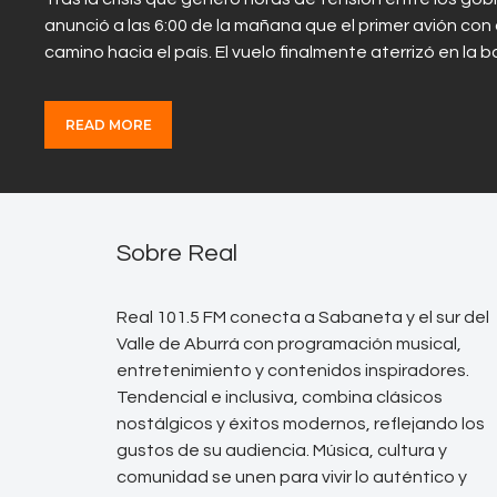
anunció a las 6:00 de la mañana que el primer avión 
camino hacia el país. El vuelo finalmente aterrizó en la
READ MORE
Sobre Real
Real 101.5 FM conecta a Sabaneta y el sur del
Valle de Aburrá con programación musical,
entretenimiento y contenidos inspiradores.
Tendencial e inclusiva, combina clásicos
nostálgicos y éxitos modernos, reflejando los
gustos de su audiencia. Música, cultura y
comunidad se unen para vivir lo auténtico y