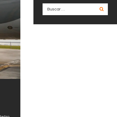
Buscar:
Petro