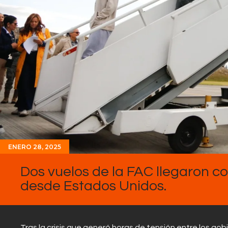
ENERO 28, 2025
Dos vuelos de la FAC llegaron 
desde Estados Unidos.
Tras la crisis que generó horas de tensión entre los g