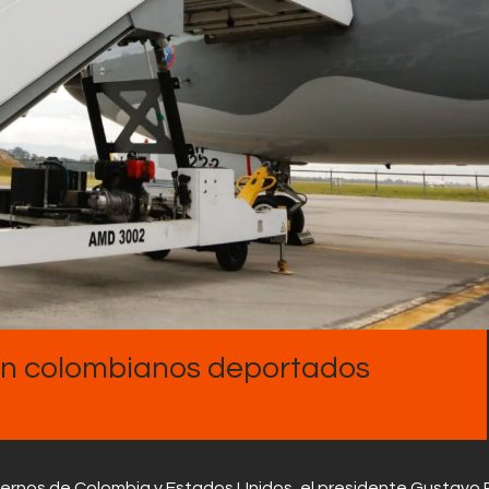
Contactos
con colombianos deportados
obiernos de Colombia y Estados Unidos, el presidente Gustavo 