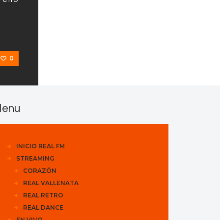
0
enu
INICIO REAL FM
STREAMING
CORAZÓN
REAL VALLENATA
REAL RETRO
REAL DANCE
EN VIVO