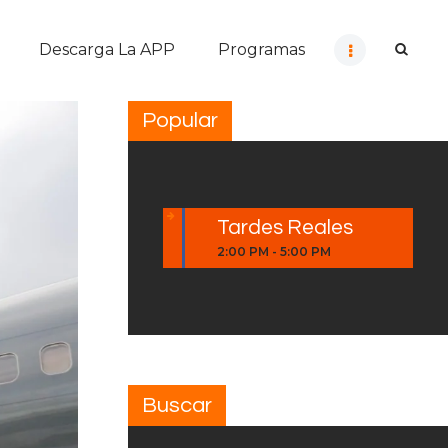
Descarga La APP
Programas
Popular
Tardes Reales
2:00 PM
-
5:00 PM
Buscar