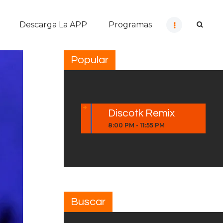
Descarga La APP
Programas
Popular
Discotk Remix
8:00 PM
-
11:55 PM
Buscar