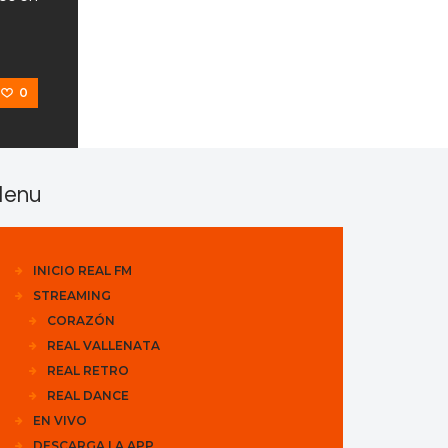
0
enu
INICIO REAL FM
STREAMING
CORAZÓN
REAL VALLENATA
REAL RETRO
REAL DANCE
EN VIVO
DESCARGA LA APP