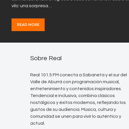
vilo: una sorpresa…
READ MORE
Sobre Real
Real 101.5 FM conecta a Sabaneta y el sur del
Valle de Aburrá con programación musical,
entretenimiento y contenidos inspiradores.
Tendencial e inclusiva, combina clásicos
nostálgicos y éxitos modernos, reflejando los
gustos de su audiencia. Música, cultura y
comunidad se unen para vivir lo auténtico y
actual.