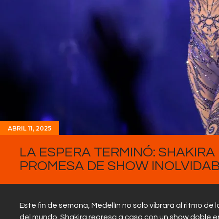
ABRIL 11, 2025
LA ESPERA TERMINÓ: SHAKIRA
PROMESA DE SHOW INOLVIDAB
Este fin de semana, Medellín no solo vibrará al ritmo de 
del mundo. Shakira regresa a casa con un show doble e