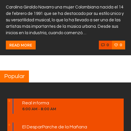
Carolina Giraldo Navarro una mujer Colombiana nacida el 14
de febrero de 1991 que se ha destacado por su estilo único y
su versatilidad musical, lo que la ha llevado a ser una de las
artistas más importantes de la música urbana. Desde sus
inicios en la industria, cuando comenzó…
0
0
READ MORE
Popular
Real informa
6:00 AM
-
8:00 AM
El DesparParche de la Mañana