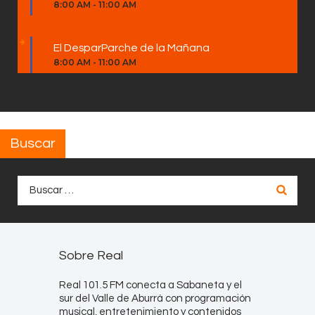
8:00 AM
-
11:00 AM
El DesparParche de la Mañana
8:00 AM
-
11:00 AM
Buscar
Buscar:
Sobre Real
Real 101.5 FM conecta a Sabaneta y el
sur del Valle de Aburrá con programación
musical, entretenimiento y contenidos