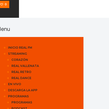
0
enu
INICIO REAL FM
STREAMING
CORAZÓN
REAL VALLENATA
REAL RETRO
REAL DANCE
EN VIVO
DESCARGA LA APP
PROGRAMAS
PROGRAMAS
PODCAST