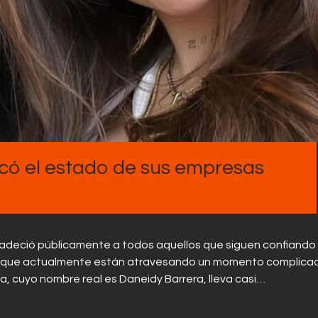
Contactos
icó el estado de sus empresas
radeció públicamente a todos aquellos que siguen confiando
ió que actualmente están atravesando un momento complica
 cuyo nombre real es Daneidy Barrera, lleva casi…