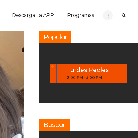
Descarga La APP
Programas
Popular
Tardes Reales
2:00 PM
-
5:00 PM
Buscar