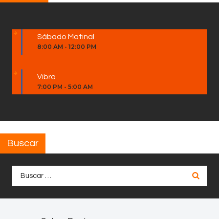
Sábado Matinal
8:00 AM
-
12:00 PM
Vibra
7:00 PM
-
5:00 AM
Buscar
Buscar: