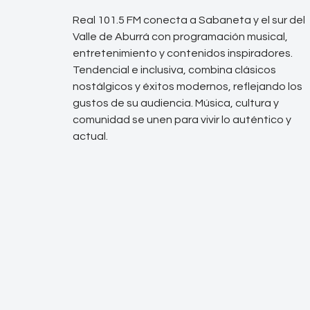
Real 101.5 FM conecta a Sabaneta y el sur del
Valle de Aburrá con programación musical,
entretenimiento y contenidos inspiradores.
Tendencial e inclusiva, combina clásicos
nostálgicos y éxitos modernos, reflejando los
gustos de su audiencia. Música, cultura y
comunidad se unen para vivir lo auténtico y
actual.