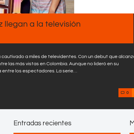
Contactos
llegan a la televisión
 cautivado a miles de televidentes. Con un debut que alcanz
tre las más vistas en Colombia. Aunque no lideró en su
 entre los espectadores. La serie…
0
Entradas recientes
M