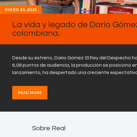
ENERO 30, 2025
La vida y legado de Darío Gómez 
colombiana.
Desde su estreno, Darío Gómez: El Rey del Despecho ha
6,08 puntos de audiencia, la producción se posicionó en
lanzamiento, ha despertado una creciente expectativa
READ MORE
Sobre Real