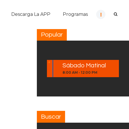
Descarga La APP
Programas
Popular
Sábado Matinal
8:00 AM
-
12:00 PM
Buscar