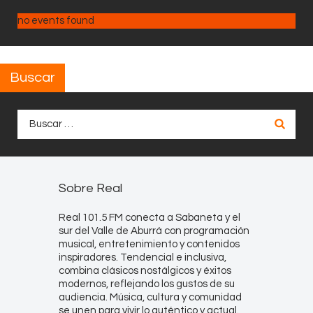
no events found
Buscar
Buscar:
Sobre Real
Real 101.5 FM conecta a Sabaneta y el
sur del Valle de Aburrá con programación
musical, entretenimiento y contenidos
inspiradores. Tendencial e inclusiva,
combina clásicos nostálgicos y éxitos
modernos, reflejando los gustos de su
audiencia. Música, cultura y comunidad
se unen para vivir lo auténtico y actual.