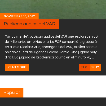
NOVIEMBRE 16, 2017
Publican audios del VAR
“Virtualmente”: publican audios del VAR que esclarecen gol
de Millonarios ante Nacional La FCF compartió la grabación
en al que Nicolás Gallo, encargado del VAR, explica por qué
no había fuera de lugar de Falcao García. Una jugada muy
difícil. La jugada de la polémica ocurrió en el minuto 76,…
0
17
READ MORE
Popular