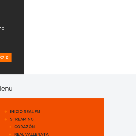
mo
0
enu
INICIO REAL FM
STREAMING
CORAZÓN
REAL VALLENATA