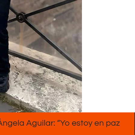
Contactos
Ángela Aguilar: “Yo estoy en paz