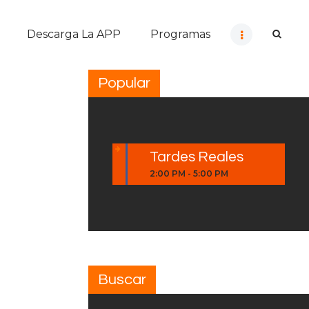
Descarga La APP
Programas
Popular
Tardes Reales
2:00 PM
-
5:00 PM
Buscar