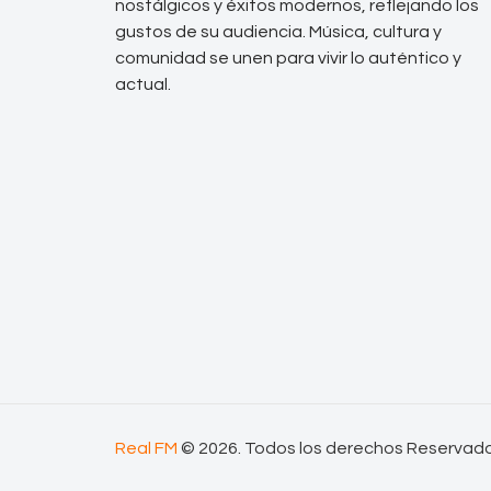
nostálgicos y éxitos modernos, reflejando los
gustos de su audiencia. Música, cultura y
comunidad se unen para vivir lo auténtico y
actual.
Real FM
© 2026. Todos los derechos Reservad