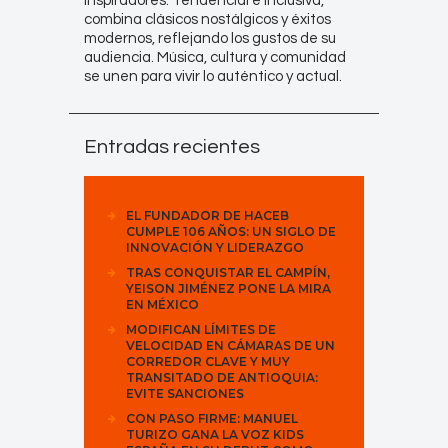
inspiradores. Tendencial e inclusiva,
combina clásicos nostálgicos y éxitos
modernos, reflejando los gustos de su
audiencia. Música, cultura y comunidad
se unen para vivir lo auténtico y actual.
Entradas recientes
EL FUNDADOR DE HACEB
CUMPLE 106 AÑOS: UN SIGLO DE
INNOVACIÓN Y LIDERAZGO
TRAS CONQUISTAR EL CAMPÍN,
YEISON JIMÉNEZ PONE LA MIRA
EN MÉXICO
MODIFICAN LÍMITES DE
VELOCIDAD EN CÁMARAS DE UN
CORREDOR CLAVE Y MUY
TRANSITADO DE ANTIOQUIA:
EVITE SANCIONES
CON PASO FIRME: MANUEL
TURIZO GANA LA VOZ KIDS