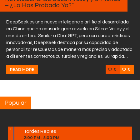
– ¿Lo Has Probado Ya?”
DeepSeek es una nueva inteligencia artificial desarrollada
en China que ha causado gran revuelo en Silicon Valley y el
mundo entero. Similar a ChatGPT, pero con características
innovadoras, DeepSeek destaca por su capacidad de
personalizar respuestas de manera más precisa y adaptada
a diferentes contextos culturales y regionales. Su rápida…
0
0
READ MORE
Popular
Tardes Reales
2:00 PM
-
5:00 PM