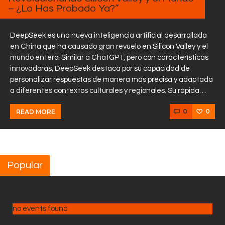
– ¿Lo Has Probado Ya?”
DeepSeek es una nueva inteligencia artificial desarrollada
en China que ha causado gran revuelo en Silicon Valley y el
mundo entero. Similar a ChatGPT, pero con características
innovadoras, DeepSeek destaca por su capacidad de
personalizar respuestas de manera más precisa y adaptada
a diferentes contextos culturales y regionales. Su rápida…
0
0
READ MORE
Popular
no events found