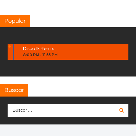
Popular
Discotk Remix
8:00 PM
-
11:55 PM
Buscar
Buscar: