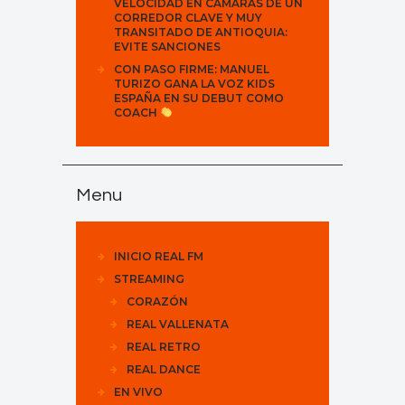
VELOCIDAD EN CÁMARAS DE UN
CORREDOR CLAVE Y MUY
TRANSITADO DE ANTIOQUIA:
EVITE SANCIONES
CON PASO FIRME: MANUEL
TURIZO GANA LA VOZ KIDS
ESPAÑA EN SU DEBUT COMO
COACH
Menu
INICIO REAL FM
STREAMING
CORAZÓN
REAL VALLENATA
REAL RETRO
REAL DANCE
EN VIVO