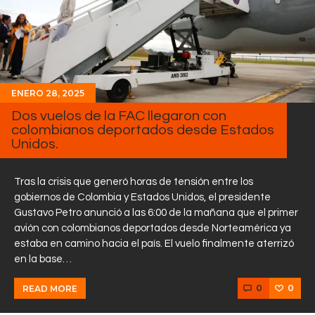
ENERO 28, 2025
Dos vuelos de la FAC llegaron con
colombianos deportados desde Estados
Unidos.
Tras la crisis que generó horas de tensión entre los
gobiernos de Colombia y Estados Unidos, el presidente
Gustavo Petro anunció a las 6:00 de la mañana que el primer
avión con colombianos deportados desde Norteamérica ya
estaba en camino hacia el país. El vuelo finalmente aterrizó
en la base…
0
0
READ MORE