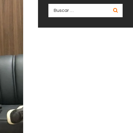
Buscar: