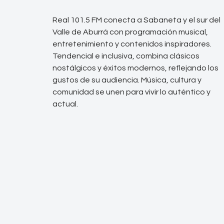
Real 101.5 FM conecta a Sabaneta y el sur del
Valle de Aburrá con programación musical,
entretenimiento y contenidos inspiradores.
Tendencial e inclusiva, combina clásicos
nostálgicos y éxitos modernos, reflejando los
gustos de su audiencia. Música, cultura y
comunidad se unen para vivir lo auténtico y
actual.