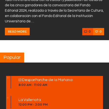
de los cinco ganadores de la convocatoria del Fondo
Editorial 2024, realizada a través de la Secretaría de Cultura,
en colaboración con el Fondo Editorial de la Institución
Universitaria de…
0
0
READ MORE
Popular
El DesparParche de la Mañana
8:00 AM
-
11:00 AM
La Vallenata
12:00 PM
-
2:00 PM