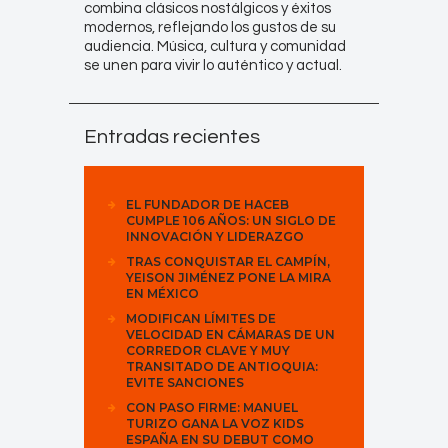
combina clásicos nostálgicos y éxitos
modernos, reflejando los gustos de su
audiencia. Música, cultura y comunidad
se unen para vivir lo auténtico y actual.
Entradas recientes
EL FUNDADOR DE HACEB
CUMPLE 106 AÑOS: UN SIGLO DE
INNOVACIÓN Y LIDERAZGO
TRAS CONQUISTAR EL CAMPÍN,
YEISON JIMÉNEZ PONE LA MIRA
EN MÉXICO
MODIFICAN LÍMITES DE
VELOCIDAD EN CÁMARAS DE UN
CORREDOR CLAVE Y MUY
TRANSITADO DE ANTIOQUIA:
EVITE SANCIONES
CON PASO FIRME: MANUEL
TURIZO GANA LA VOZ KIDS
ESPAÑA EN SU DEBUT COMO