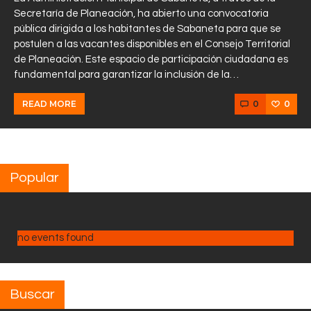
Secretaría de Planeación, ha abierto una convocatoria
pública dirigida a los habitantes de Sabaneta para que se
postulen a las vacantes disponibles en el Consejo Territorial
de Planeación. Este espacio de participación ciudadana es
fundamental para garantizar la inclusión de la…
0
0
READ MORE
Popular
no events found
Buscar