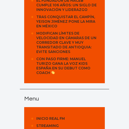
EL FUNDADOR DE HACEB
CUMPLE 106 AÑOS: UN SIGLO DE
INNOVACIÓN Y LIDERAZGO
TRAS CONQUISTAR EL CAMPÍN,
YEISON JIMÉNEZ PONE LA MIRA
EN MÉXICO
MODIFICAN LÍMITES DE
VELOCIDAD EN CÁMARAS DE UN
CORREDOR CLAVE Y MUY
TRANSITADO DE ANTIOQUIA:
EVITE SANCIONES
CON PASO FIRME: MANUEL
TURIZO GANA LA VOZ KIDS
ESPAÑA EN SU DEBUT COMO
COACH
Menu
INICIO REAL FM
STREAMING