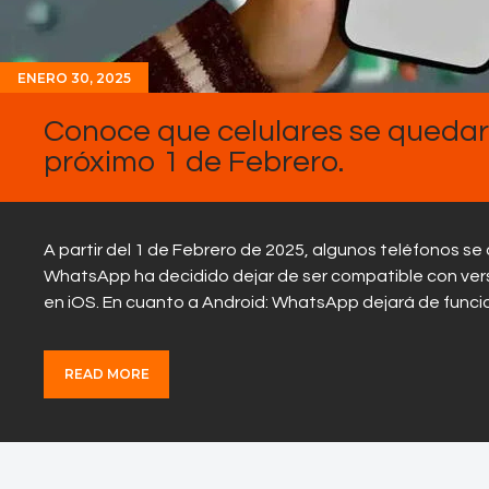
ENERO 30, 2025
Conoce que celulares se queda
próximo 1 de Febrero.
A partir del 1 de Febrero de 2025, algunos teléfonos 
WhatsApp ha decidido dejar de ser compatible con ver
en iOS. En cuanto a Android: WhatsApp dejará de funci
READ MORE