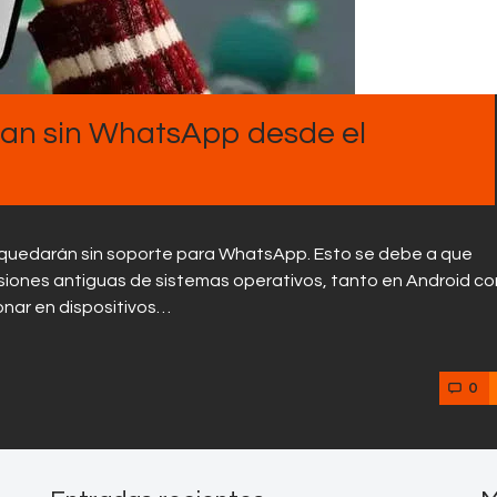
Contactos
ran sin WhatsApp desde el
se quedarán sin soporte para WhatsApp. Esto se debe a que
siones antiguas de sistemas operativos, tanto en Android c
onar en dispositivos…
0