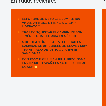
Entradas recientes
M
EL FUNDADOR DE HACEB CUMPLE 106
AÑOS: UN SIGLO DE INNOVACIÓN Y
LIDERAZGO
TRAS CONQUISTAR EL CAMPÍN, YEISON
JIMÉNEZ PONE LA MIRA EN MÉXICO
MODIFICAN LÍMITES DE VELOCIDAD EN
CÁMARAS DE UN CORREDOR CLAVE Y MUY
TRANSITADO DE ANTIOQUIA: EVITE
SANCIONES
CON PASO FIRME: MANUEL TURIZO GANA
LA VOZ KIDS ESPAÑA EN SU DEBUT COMO
COACH