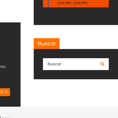
2:00 PM
-
5:00 PM
Buscar
Buscar:
omo
0