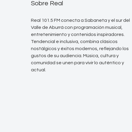
Sobre Real
Real 101.5 FM conecta a Sabaneta y el sur del
Valle de Aburrá con programación musical,
entretenimiento y contenidos inspiradores.
Tendencial e inclusiva, combina clásicos
nostálgicos y éxitos modernos, reflejando los
gustos de su audiencia. Música, cultura y
comunidad se unen para vivir lo auténtico y
actual.