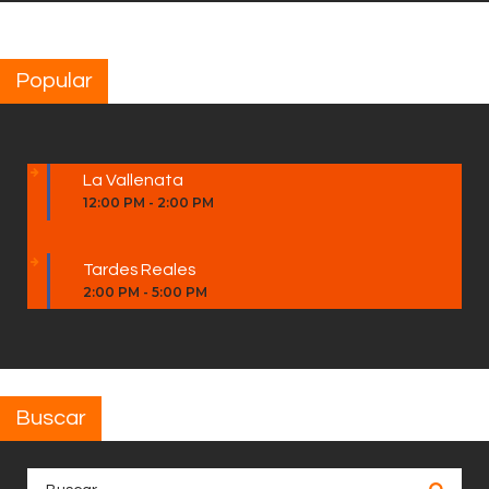
Popular
La Vallenata
12:00 PM
-
2:00 PM
Tardes Reales
2:00 PM
-
5:00 PM
Buscar
Buscar: