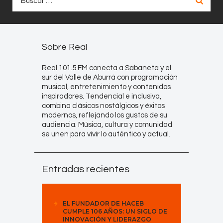
Sobre Real
Real 101.5 FM conecta a Sabaneta y el
sur del Valle de Aburrá con programación
musical, entretenimiento y contenidos
inspiradores. Tendencial e inclusiva,
combina clásicos nostálgicos y éxitos
modernos, reflejando los gustos de su
audiencia. Música, cultura y comunidad
se unen para vivir lo auténtico y actual.
Entradas recientes
EL FUNDADOR DE HACEB
CUMPLE 106 AÑOS: UN SIGLO DE
INNOVACIÓN Y LIDERAZGO