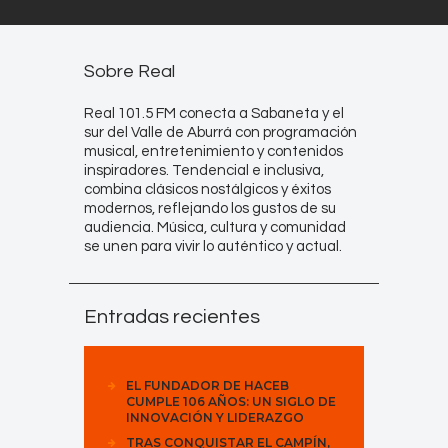
Sobre Real
Real 101.5 FM conecta a Sabaneta y el
sur del Valle de Aburrá con programación
musical, entretenimiento y contenidos
inspiradores. Tendencial e inclusiva,
combina clásicos nostálgicos y éxitos
modernos, reflejando los gustos de su
audiencia. Música, cultura y comunidad
se unen para vivir lo auténtico y actual.
Entradas recientes
EL FUNDADOR DE HACEB
CUMPLE 106 AÑOS: UN SIGLO DE
INNOVACIÓN Y LIDERAZGO
TRAS CONQUISTAR EL CAMPÍN,