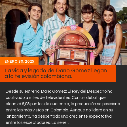
ENERO 30, 2025
La vida y legado de Darío Gómez llegan
a la televisión colombiana.
Desde su estreno, Darío Gómez: El Rey del Despecho ha
cautivado a miles de televidentes. Con un debut que
alcanzó 6,08 puntos de audiencia, la producción se posicionó
entre las más vistas en Colombia. Aunque no lideró en su
lanzamiento, ha despertado una creciente expectativa
entre los espectadores. La serie…