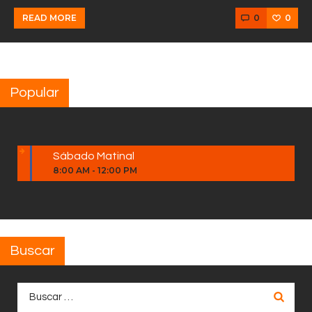
0
0
READ MORE
Popular
Sábado Matinal
8:00 AM
-
12:00 PM
Buscar
Buscar: