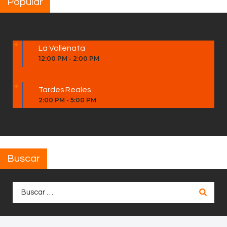
Popular
La Vallenata
12:00 PM
-
2:00 PM
Tardes Reales
2:00 PM
-
5:00 PM
Buscar
Buscar: