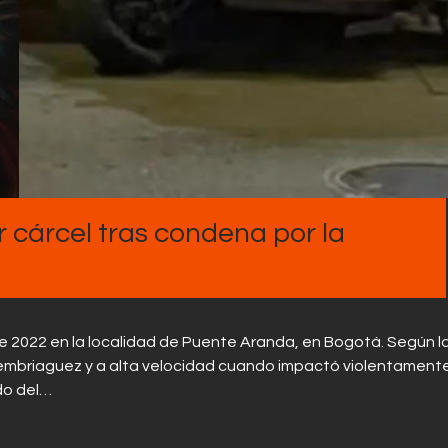
Contactos
 cárcel tras condena por la
 de 2022 en la localidad de Puente Aranda, en Bogotá. Según l
embriaguez y a alta velocidad cuando impactó violentament
ado del…