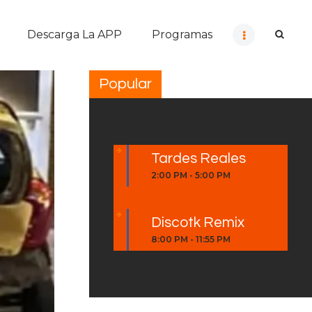
Descarga La APP
Programas
Popular
Tardes Reales
2:00 PM
-
5:00 PM
Discotk Remix
8:00 PM
-
11:55 PM