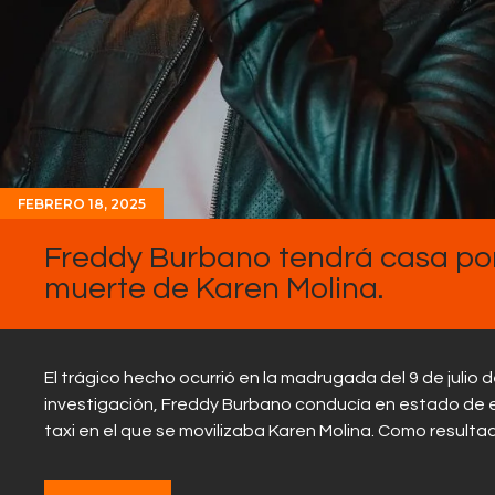
FEBRERO 18, 2025
Freddy Burbano tendrá casa por
muerte de Karen Molina.
El trágico hecho ocurrió en la madrugada del 9 de julio
investigación, Freddy Burbano conducía en estado de 
taxi en el que se movilizaba Karen Molina. Como result