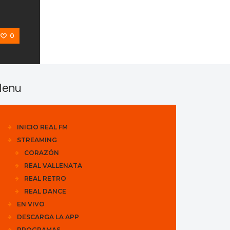
0
enu
INICIO REAL FM
STREAMING
CORAZÓN
REAL VALLENATA
REAL RETRO
REAL DANCE
EN VIVO
DESCARGA LA APP
PROGRAMAS