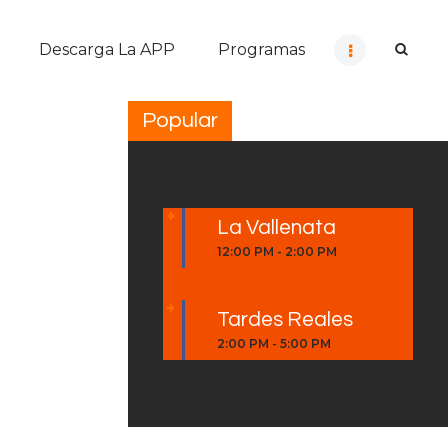
Descarga La APP
Programas
Popular
La Vallenata
12:00 PM
-
2:00 PM
Tardes Reales
2:00 PM
-
5:00 PM