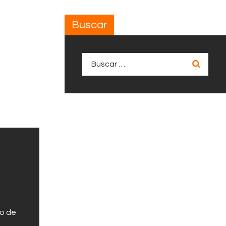
Buscar
Buscar:
po de