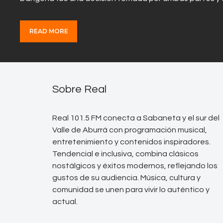
READ MORE
Sobre Real
Real 101.5 FM conecta a Sabaneta y el sur del
Valle de Aburrá con programación musical,
entretenimiento y contenidos inspiradores.
Tendencial e inclusiva, combina clásicos
nostálgicos y éxitos modernos, reflejando los
gustos de su audiencia. Música, cultura y
comunidad se unen para vivir lo auténtico y
actual.